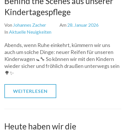
Behind the Scenes aus unserer
Kindertagespflege
Von
Johannes Zacher
Am
28. Januar 2026
In
Aktuelle Neuigkeiten
Abends, wenn Ruhe einkehrt, kümmern wir uns
auch um solche Dinge: neuer Reifen für unseren
Kinderwagen 🚼🔧 So können wir mit den Kindern
wieder sicher und fröhlich draußen unterwegs sein
🌳✨
WEITERLESEN
Heute haben wir die