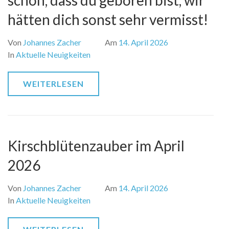
schön, dass du geboren bist, wir
hätten dich sonst sehr vermisst!
Von
Johannes Zacher
Am
14. April 2026
In
Aktuelle Neuigkeiten
WEITERLESEN
Kirschblütenzauber im April
2026
Von
Johannes Zacher
Am
14. April 2026
In
Aktuelle Neuigkeiten