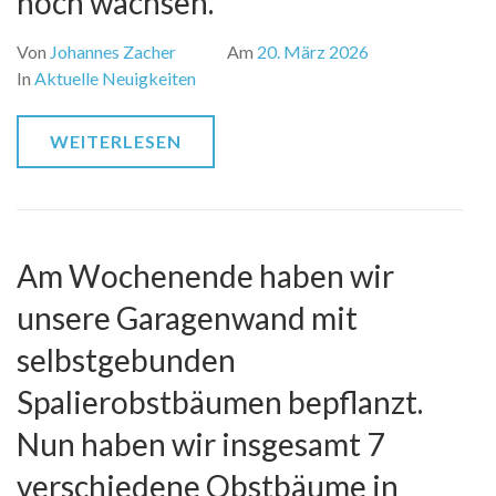
noch wachsen.
Von
Johannes Zacher
Am
20. März 2026
In
Aktuelle Neuigkeiten
WEITERLESEN
Am Wochenende haben wir
unsere Garagenwand mit
selbstgebunden
Spalierobstbäumen bepflanzt.
Nun haben wir insgesamt 7
verschiedene Obstbäume in