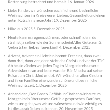
Rottenburg betrachtet und bemalt.
16. Januar 2026
Liebe Kinder, wir wünschen euch frohe und besinnliche
Weihnachten im Kreise eurer Lieben, Gesundheit und einen
guten Rutsch ins neue Jahr!
19. Dezember 2025
Nikolaus 2025
5. Dezember 2025
Heute kann es regnen, stürmen, oder schnei’n,denn du
strahlst ja selber wie der Sonnenschein!Alles Gute zum 2.
Geburtstag, liebes Tageskind!
4. Dezember 2025
Advent, Advent ein Lichtlein brennt. Erst eins, dann zwei,
dann drei, dann vier, dann steht das Christkind vor der Tür.“
Ab heute zünden wir jeden Tag im Morgenkreis unsere
Adventskerze an und lesen was der Bär Mischa auf seiner
Reise zum Christkind erlebt. Wir wünschen allen Kindern
und ihren Familien eine wunderschöne und besinnliche
Weihnachtszeit.
1. Dezember 2025
Anhand der „Don Bosco Gefühlsuhr“ haben wir heute im
Morgenkreis über unsere Gefühle gesprochen. Darüber,
wie es uns geht, was wir uns wünschen und wie wichtig es
ist dies ausdrücken zu können.
20. November 2025