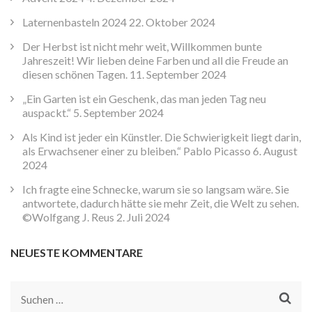
Laternenbasteln 2024
22. Oktober 2024
Der Herbst ist nicht mehr weit, Willkommen bunte
Jahreszeit! Wir lieben deine Farben und all die Freude an
diesen schönen Tagen.
11. September 2024
„Ein Garten ist ein Geschenk, das man jeden Tag neu
auspackt.“
5. September 2024
Als Kind ist jeder ein Künstler. Die Schwierigkeit liegt darin,
als Erwachsener einer zu bleiben.“ Pablo Picasso
6. August
2024
Ich fragte eine Schnecke, warum sie so langsam wäre. Sie
antwortete, dadurch hätte sie mehr Zeit, die Welt zu sehen.
©Wolfgang J. Reus
2. Juli 2024
NEUESTE KOMMENTARE
Suchen