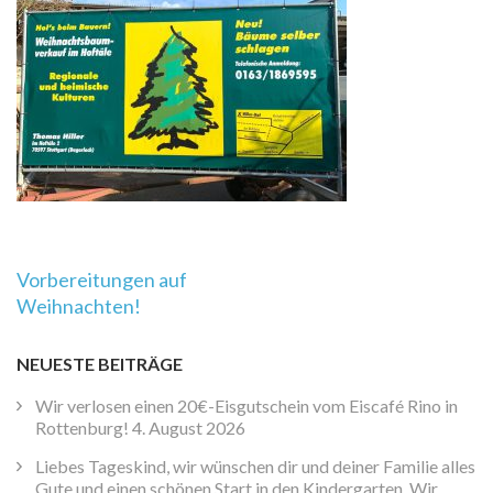
Beitragsnavigation
Vorbereitungen auf
Weihnachten!
NEUESTE BEITRÄGE
Wir verlosen einen 20€-Eisgutschein vom Eiscafé Rino in
Rottenburg!
4. August 2026
Liebes Tageskind, wir wünschen dir und deiner Familie alles
Gute und einen schönen Start in den Kindergarten. Wir