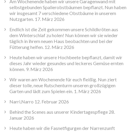
Am Wochenende haben wir unsere Garagenwand mit
selbstgebunden Spalierobstbäumen bepflanzt. Nun haben
wir insgesamt 7 verschiedene Obstbäume in unserem
Nutzgarten.
17. März 2026
Endlich ist die Zeit gekommen unsere Schildkröten aus
dem Winterschlaf zu holen! Nun können wir sie wieder
täglich in ihrem neuen Haus beobachten und bei der
Fütterung helfen.
12. März 2026
Heute haben wir unsere Hochbeete bepflanzt, damit wir
dieses Jahr wieder gesundes und leckeres Gemüse ernten
können.
9. März 2026
Wir waren am Wochenende für euch fleißig. Nun ziert
dieser tolle, neue Rutschenturm unseren großzügigen
Garten und lädt zum Spielen ein.
1. März 2026
Narri,Narro
12. Februar 2026
Behind the Scenes aus unserer Kindertagespflege
28.
Januar 2026
Heute haben wir die Fasnetfigurgen der Narrenzunft