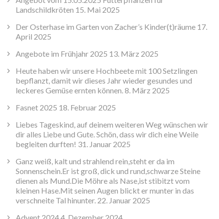
Landschildkröten
15. Mai 2025
Der Osterhase im Garten von Zacher’s Kinder(t)räume
17.
April 2025
Angebote im Frühjahr 2025
13. März 2025
Heute haben wir unsere Hochbeete mit 100 Setzlingen
bepflanzt, damit wir dieses Jahr wieder gesundes und
leckeres Gemüse ernten können.
8. März 2025
Fasnet 2025
18. Februar 2025
Liebes Tageskind, auf deinem weiteren Weg wünschen wir
dir alles Liebe und Gute. Schön, dass wir dich eine Weile
begleiten durften!
31. Januar 2025
Ganz weiß, kalt und strahlend rein,steht er da im
Sonnenschein.Er ist groß, dick und rund,schwarze Steine
dienen als Mund.Die Möhre als Nase,ist stibitzt vom
kleinen Hase.Mit seinen Augen blickt er munter in das
verschneite Tal hinunter.
22. Januar 2025
Advent 2024
4. Dezember 2024