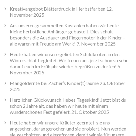
Kreativangebot Blätterdruck in Herbstfarben
12.
November 2025
Aus unseren gesammelten Kastanien haben wir heute
kleine herbstliche Anhänger gebastelt. Dies schult
besonders die Ausdauer und Fingermotorik der Kinder –
alle waren mit Freude am Werk!
7. November 2025
Heute haben wir unsere geliebten Schildkröten in den
Winterschlaf begleitet. Wir freuen uns jetzt schon so sehr
darauf euch im Frühjahr wieder begrüßen zu dürfen!
5.
November 2025
Mangoldernte bei Zacher’s Kinder(t)räume
23. Oktober
2025
Herzlichen Glückwunsch, liebes Tageskind! Jetzt bist du
schon 2 Jahre alt, das haben wir heute mit einem
wunderschönen Fest gefeiert.
21. Oktober 2025
Heute haben wir unsere Kräuter geerntet, sie uns
angesehen, daran gerochen und sie probiert. Nun werden
sie geschnitten und eingefroren, damit wir sie für unsere