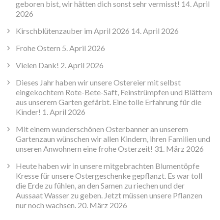
geboren bist, wir hätten dich sonst sehr vermisst!
14. April
2026
Kirschblütenzauber im April 2026
14. April 2026
Frohe Ostern
5. April 2026
Vielen Dank!
2. April 2026
Dieses Jahr haben wir unsere Ostereier mit selbst
eingekochtem Rote-Bete-Saft, Feinstrümpfen und Blättern
aus unserem Garten gefärbt. Eine tolle Erfahrung für die
Kinder!
1. April 2026
Mit einem wunderschönen Osterbanner an unserem
Gartenzaun wünschen wir allen Kindern, ihren Familien und
unseren Anwohnern eine frohe Osterzeit!
31. März 2026
Heute haben wir in unsere mitgebrachten Blumentöpfe
Kresse für unsere Ostergeschenke gepflanzt. Es war toll
die Erde zu fühlen, an den Samen zu riechen und der
Aussaat Wasser zu geben. Jetzt müssen unsere Pflanzen
nur noch wachsen.
20. März 2026