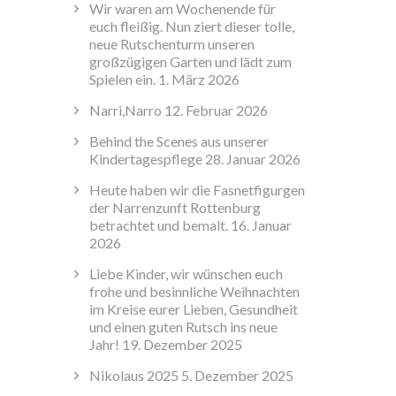
Wir waren am Wochenende für
euch fleißig. Nun ziert dieser tolle,
neue Rutschenturm unseren
großzügigen Garten und lädt zum
Spielen ein.
1. März 2026
Narri,Narro
12. Februar 2026
Behind the Scenes aus unserer
Kindertagespflege
28. Januar 2026
Heute haben wir die Fasnetfigurgen
der Narrenzunft Rottenburg
betrachtet und bemalt.
16. Januar
2026
Liebe Kinder, wir wünschen euch
frohe und besinnliche Weihnachten
im Kreise eurer Lieben, Gesundheit
und einen guten Rutsch ins neue
Jahr!
19. Dezember 2025
Nikolaus 2025
5. Dezember 2025