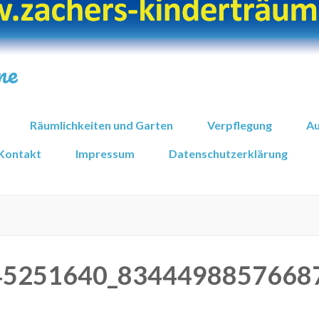
me
Räumlichkeiten und Garten
Verpflegung
Au
Kontakt
Impressum
Datenschutzerklärung
45251640_8344498857668