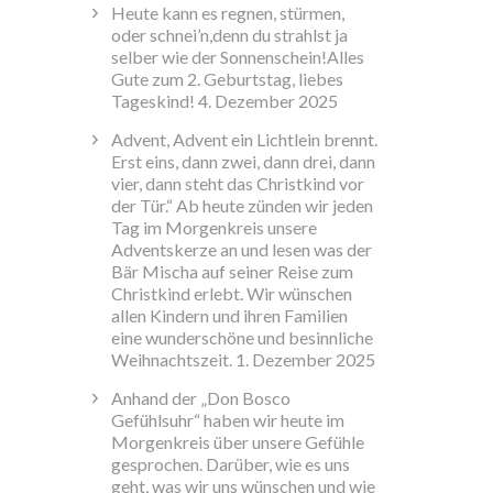
Heute kann es regnen, stürmen,
oder schnei’n,denn du strahlst ja
selber wie der Sonnenschein!Alles
Gute zum 2. Geburtstag, liebes
Tageskind!
4. Dezember 2025
Advent, Advent ein Lichtlein brennt.
Erst eins, dann zwei, dann drei, dann
vier, dann steht das Christkind vor
der Tür.“ Ab heute zünden wir jeden
Tag im Morgenkreis unsere
Adventskerze an und lesen was der
Bär Mischa auf seiner Reise zum
Christkind erlebt. Wir wünschen
allen Kindern und ihren Familien
eine wunderschöne und besinnliche
Weihnachtszeit.
1. Dezember 2025
Anhand der „Don Bosco
Gefühlsuhr“ haben wir heute im
Morgenkreis über unsere Gefühle
gesprochen. Darüber, wie es uns
geht, was wir uns wünschen und wie