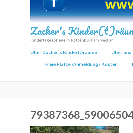
Zacher's Kinder(t)räu
Kindertagespflege in Rottenburg am Neckar
Über Zacher`s Kinder(t)räume
Über uns
Freie Plätze /Anmeldung / Kosten
79387368_5900650