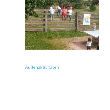
Beitragsnavigation
Außenaktivitäten