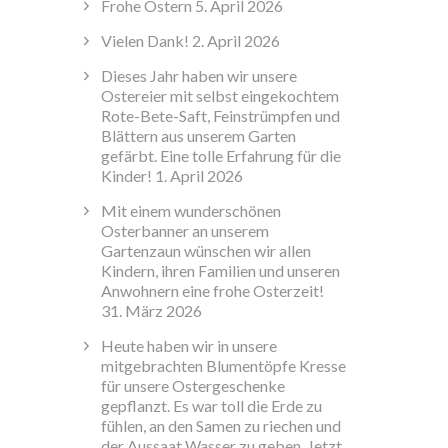
Frohe Ostern
5. April 2026
Vielen Dank!
2. April 2026
Dieses Jahr haben wir unsere
Ostereier mit selbst eingekochtem
Rote-Bete-Saft, Feinstrümpfen und
Blättern aus unserem Garten
gefärbt. Eine tolle Erfahrung für die
Kinder!
1. April 2026
Mit einem wunderschönen
Osterbanner an unserem
Gartenzaun wünschen wir allen
Kindern, ihren Familien und unseren
Anwohnern eine frohe Osterzeit!
31. März 2026
Heute haben wir in unsere
mitgebrachten Blumentöpfe Kresse
für unsere Ostergeschenke
gepflanzt. Es war toll die Erde zu
fühlen, an den Samen zu riechen und
der Aussaat Wasser zu geben. Jetzt