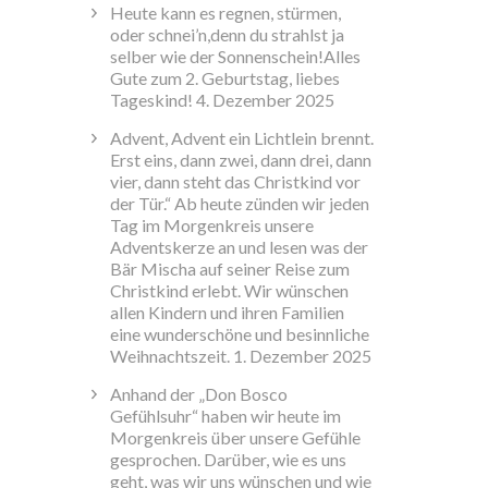
Heute kann es regnen, stürmen,
oder schnei’n,denn du strahlst ja
selber wie der Sonnenschein!Alles
Gute zum 2. Geburtstag, liebes
Tageskind!
4. Dezember 2025
Advent, Advent ein Lichtlein brennt.
Erst eins, dann zwei, dann drei, dann
vier, dann steht das Christkind vor
der Tür.“ Ab heute zünden wir jeden
Tag im Morgenkreis unsere
Adventskerze an und lesen was der
Bär Mischa auf seiner Reise zum
Christkind erlebt. Wir wünschen
allen Kindern und ihren Familien
eine wunderschöne und besinnliche
Weihnachtszeit.
1. Dezember 2025
Anhand der „Don Bosco
Gefühlsuhr“ haben wir heute im
Morgenkreis über unsere Gefühle
gesprochen. Darüber, wie es uns
geht, was wir uns wünschen und wie