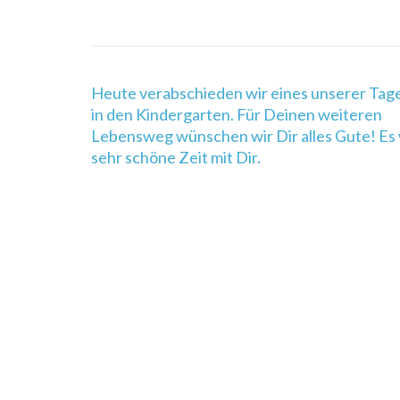
Beitragsnavigation
Heute verabschieden wir eines unserer Tag
in den Kindergarten. Für Deinen weiteren
Lebensweg wünschen wir Dir alles Gute! Es 
sehr schöne Zeit mit Dir.