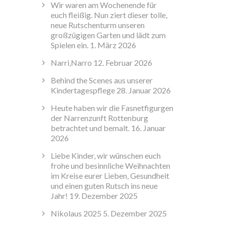
Wir waren am Wochenende für
euch fleißig. Nun ziert dieser tolle,
neue Rutschenturm unseren
großzügigen Garten und lädt zum
Spielen ein.
1. März 2026
Narri,Narro
12. Februar 2026
Behind the Scenes aus unserer
Kindertagespflege
28. Januar 2026
Heute haben wir die Fasnetfigurgen
der Narrenzunft Rottenburg
betrachtet und bemalt.
16. Januar
2026
Liebe Kinder, wir wünschen euch
frohe und besinnliche Weihnachten
im Kreise eurer Lieben, Gesundheit
und einen guten Rutsch ins neue
Jahr!
19. Dezember 2025
Nikolaus 2025
5. Dezember 2025