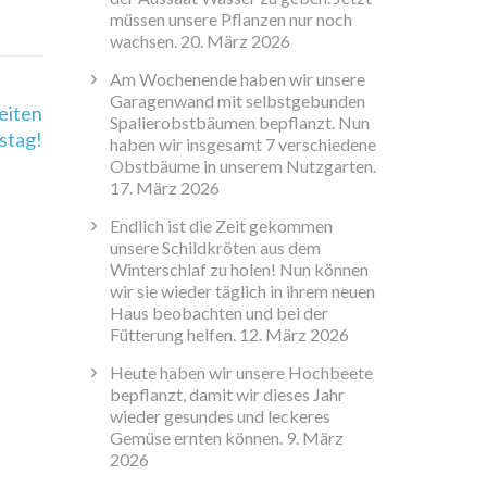
müssen unsere Pflanzen nur noch
wachsen.
20. März 2026
Am Wochenende haben wir unsere
Garagenwand mit selbstgebunden
eiten
Spalierobstbäumen bepflanzt. Nun
stag!
haben wir insgesamt 7 verschiedene
Obstbäume in unserem Nutzgarten.
17. März 2026
Endlich ist die Zeit gekommen
unsere Schildkröten aus dem
Winterschlaf zu holen! Nun können
wir sie wieder täglich in ihrem neuen
Haus beobachten und bei der
Fütterung helfen.
12. März 2026
Heute haben wir unsere Hochbeete
bepflanzt, damit wir dieses Jahr
wieder gesundes und leckeres
Gemüse ernten können.
9. März
2026