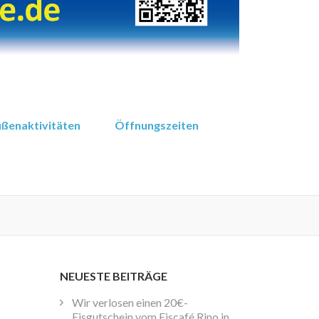
ßenaktivitäten
Öffnungszeiten
NEUESTE BEITRÄGE
Wir verlosen einen 20€-
Eisgutschein vom Eiscafé Rino in