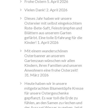
Frohe Ostern
5. April 2026
Vielen Dank!
2. April 2026
Dieses Jahr haben wir unsere
Ostereier mit selbst eingekochtem
Rote-Bete-Saft, Feinstrümpfen und
Blättern aus unserem Garten
gefärbt. Eine tolle Erfahrung für die
Kinder!
1. April 2026
Mit einem wunderschönen
Osterbanner an unserem
Gartenzaun wünschen wir allen
Kindern, ihren Familien und unseren
Anwohnern eine frohe Osterzeit!
31. März 2026
Heute haben wir in unsere
mitgebrachten Blumentöpfe Kresse
für unsere Ostergeschenke
gepflanzt. Es war toll die Erde zu
fühlen, an den Samen zu riechen und
der Aussaat Wasser zu geben. Jetzt