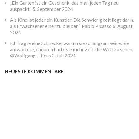
„Ein Garten ist ein Geschenk, das man jeden Tag neu
auspackt.“
5. September 2024
Als Kind ist jeder ein Künstler. Die Schwierigkeit liegt darin,
als Erwachsener einer zu bleiben.“ Pablo Picasso
6. August
2024
Ich fragte eine Schnecke, warum sie so langsam wäre. Sie
antwortete, dadurch hätte sie mehr Zeit, die Welt zu sehen.
©Wolfgang J. Reus
2. Juli 2024
NEUESTE KOMMENTARE
Suchen
nach:
Suchen
nach: