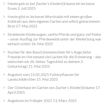
Heute gab es bei Zacher’s Kinder(t)räume ein leckeres
Essen
2. Juli 2025
Heute gibt es leckeren Wurstsalat mit einem großen
Kohlrabi aus dem eigenen Garten und selbst gebackenem
Brot
27. Mai 2025
Strahlende Kinderaugen, sanfte Pferde und ganz viel Natur
– unser Ausflug zur Pferdeweide unter der Weilerburg war
einfach schön!
26. Mai 2025
Kuchen für den Bauch,Sonnenschein für’s Auge,liebe
Freunde im Herzenund viel Lachen für die Erinnerung – das
wünschen wir dir, liebes Tageskind zu deinem 2.
Geburtstag!
21. Mai 2025
Angebot vom 15.05.2025 Futterpflanzen für
Landschildkröten
15. Mai 2025
Der Osterhase im Garten von Zacher’s Kinder(t)räume
17.
April 2025
Angebote im Frühjahr 2025
13. März 2025