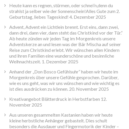
Heute kann es regnen, stürmen, oder schnei’n,denn du
strahlst ja selber wie der Sonnenschein!Alles Gute zum 2.
Geburtstag, liebes Tageskind!
4. Dezember 2025
Advent, Advent ein Lichtlein brennt. Erst eins, dann zwei,
dann drei, dann vier, dann steht das Christkind vor der Tür.“
Ab heute zünden wir jeden Tag im Morgenkreis unsere
Adventskerze an und lesen was der Bär Mischa auf seiner
Reise zum Christkind erlebt. Wir wünschen allen Kindern
und ihren Familien eine wunderschöne und besinnliche
Weihnachtszeit.
1. Dezember 2025
Anhand der „Don Bosco Gefühlsuhr“ haben wir heute im
Morgenkreis über unsere Gefühle gesprochen. Darüber,
wie es uns geht, was wir uns wünschen und wie wichtig es
ist dies ausdrücken zu können.
20. November 2025
Kreativangebot Blätterdruck in Herbstfarben
12.
November 2025
Aus unseren gesammelten Kastanien haben wir heute
kleine herbstliche Anhänger gebastelt. Dies schult
besonders die Ausdauer und Fingermotorik der Kinder –