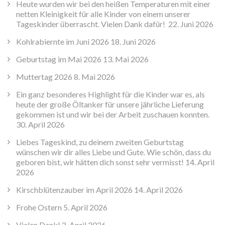
Heute wurden wir bei den heißen Temperaturen mit einer
netten Kleinigkeit für alle Kinder von einem unserer
Tageskinder überrascht. Vielen Dank dafür!
22. Juni 2026
Kohlrabiernte im Juni 2026
18. Juni 2026
Geburtstag im Mai 2026
13. Mai 2026
Muttertag 2026
8. Mai 2026
Ein ganz besonderes Highlight für die Kinder war es, als
heute der große Öltanker für unsere jährliche Lieferung
gekommen ist und wir bei der Arbeit zuschauen konnten.
30. April 2026
Liebes Tageskind, zu deinem zweiten Geburtstag
wünschen wir dir alles Liebe und Gute. Wie schön, dass du
geboren bist, wir hätten dich sonst sehr vermisst!
14. April
2026
Kirschblütenzauber im April 2026
14. April 2026
Frohe Ostern
5. April 2026
Vielen Dank!
2. April 2026