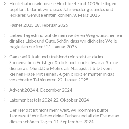
Heute haben wir unsere Hochbeete mit 100 Setzlingen
bepflanzt, damit wir dieses Jahr wieder gesundes und
leckeres Gemüse ernten können.
8. März 2025
Fasnet 2025
18. Februar 2025
Liebes Tageskind, auf deinem weiteren Weg wünschen wir
dir alles Liebe und Gute. Schön, dass wir dich eine Weile
begleiten durften!
31. Januar 2025
Ganz weiß, kalt und strahlend rein,steht er da im
Sonnenschein.Er ist groß, dick und rund,schwarze Steine
dienen als Mund.Die Möhre als Nase,ist stibitzt vom
kleinen Hase.Mit seinen Augen blickt er munter in das
verschneite Tal hinunter.
22. Januar 2025
Advent 2024
4. Dezember 2024
Laternenbasteln 2024
22. Oktober 2024
Der Herbst ist nicht mehr weit, Willkommen bunte
Jahreszeit! Wir lieben deine Farben und all die Freude an
diesen schönen Tagen.
11. September 2024