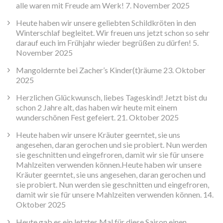
alle waren mit Freude am Werk!
7. November 2025
Heute haben wir unsere geliebten Schildkröten in den
Winterschlaf begleitet. Wir freuen uns jetzt schon so sehr
darauf euch im Frühjahr wieder begrüßen zu dürfen!
5.
November 2025
Mangoldernte bei Zacher’s Kinder(t)räume
23. Oktober
2025
Herzlichen Glückwunsch, liebes Tageskind! Jetzt bist du
schon 2 Jahre alt, das haben wir heute mit einem
wunderschönen Fest gefeiert.
21. Oktober 2025
Heute haben wir unsere Kräuter geerntet, sie uns
angesehen, daran gerochen und sie probiert. Nun werden
sie geschnitten und eingefroren, damit wir sie für unsere
Mahlzeiten verwenden können.Heute haben wir unsere
Kräuter geerntet, sie uns angesehen, daran gerochen und
sie probiert. Nun werden sie geschnitten und eingefroren,
damit wir sie für unsere Mahlzeiten verwenden können.
14.
Oktober 2025
Heute gab es ein letztes Mal für diese Saison einen