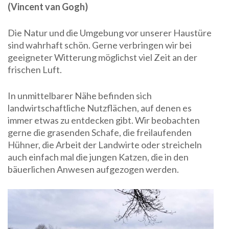
(Vincent van Gogh)
Die Natur und die Umgebung vor unserer Haustüre
sind wahrhaft schön. Gerne verbringen wir bei
geeigneter Witterung möglichst viel Zeit an der
frischen Luft.
In unmittelbarer Nähe befinden sich
landwirtschaftliche Nutzflächen, auf denen es
immer etwas zu entdecken gibt. Wir beobachten
gerne die grasenden Schafe, die freilaufenden
Hühner, die Arbeit der Landwirte oder streicheln
auch einfach mal die jungen Katzen, die in den
bäuerlichen Anwesen aufgezogen werden.