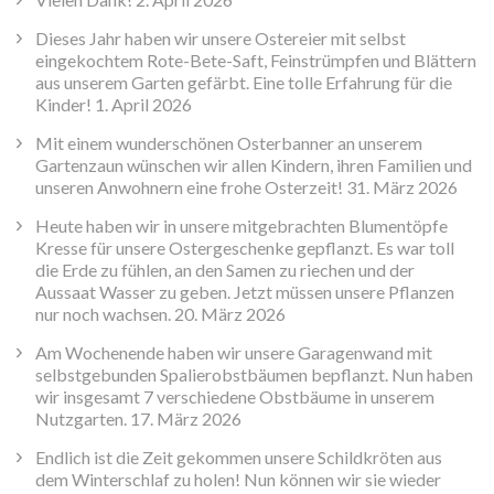
Dieses Jahr haben wir unsere Ostereier mit selbst
eingekochtem Rote-Bete-Saft, Feinstrümpfen und Blättern
aus unserem Garten gefärbt. Eine tolle Erfahrung für die
Kinder!
1. April 2026
Mit einem wunderschönen Osterbanner an unserem
Gartenzaun wünschen wir allen Kindern, ihren Familien und
unseren Anwohnern eine frohe Osterzeit!
31. März 2026
Heute haben wir in unsere mitgebrachten Blumentöpfe
Kresse für unsere Ostergeschenke gepflanzt. Es war toll
die Erde zu fühlen, an den Samen zu riechen und der
Aussaat Wasser zu geben. Jetzt müssen unsere Pflanzen
nur noch wachsen.
20. März 2026
Am Wochenende haben wir unsere Garagenwand mit
selbstgebunden Spalierobstbäumen bepflanzt. Nun haben
wir insgesamt 7 verschiedene Obstbäume in unserem
Nutzgarten.
17. März 2026
Endlich ist die Zeit gekommen unsere Schildkröten aus
dem Winterschlaf zu holen! Nun können wir sie wieder