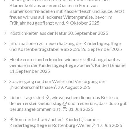
Blumenkohl aus unserem Garten in Form von
Blumenkohlfrikadellen mit Kasslerfleisch und Sauce. Jetzt
freuen wir uns auf leckeres Wintergemüse, bevor im
Frühjahr neu gepflanzt wird.
9. Oktober 2025
Köstlichkeiten aus der Natur
30. September 2025
Informationen zur neuen Satzung der Kindertagespflege
und Kostenbeitragstabelle ab 2026
26. September 2025
Heute ernten und erkunden wir unser selbst angebautes
Gemüse in der Kindertagespflege Zacher’s Kinder(t)räume.
11. September 2025
Spaziergang rund um Weiler und Versorgung der
„Nachbarschaftshasen“.
29. August 2025
Liebes Tageskind 🎈, wir wünschen dir nur das Beste zu
deinem ersten Geburtstag 🎂 und freuen uns, dass du so gut
bei uns angekommen bist! 🥰
31. Juli 2025
🎉 Sommerfest bei Zacher’s Kinder(t)räume –
Kindertagespflege in Rottenburg-Weiler 🌞
17. Juli 2025